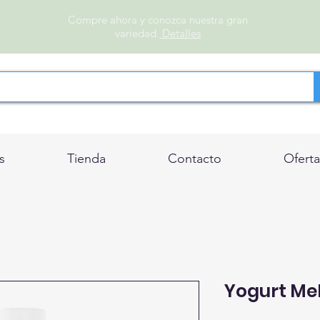
Compre ahora y conozca nuestra gran
variedad.
Detalles
s
Tienda
Contacto
Oferta
Yogurt Mel