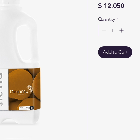
Price
$ 12.050
Quantity
*
Add to Cart