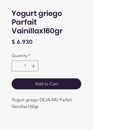
Yogurt griego
Parfait
Vainillax160gr
Price
$ 6.930
Quantity
*
Add to Cart
Yogurt griego DEJA-MU Parfait
Vainillax160gr