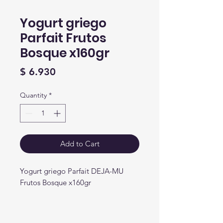
Yogurt griego
Parfait Frutos
Bosque x160gr
Price
$ 6.930
Quantity
*
Add to Cart
Yogurt griego Parfait DEJA-MU
Frutos Bosque x160gr