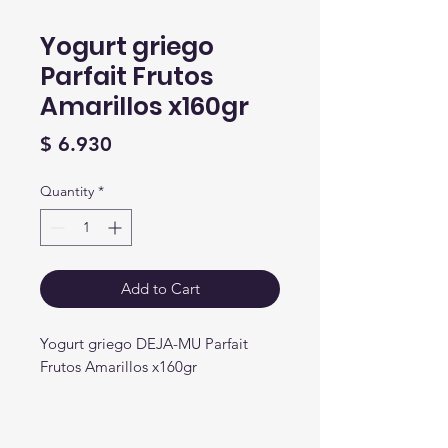
Yogurt griego
Parfait Frutos
Amarillos x160gr
Price
$ 6.930
Quantity
*
Add to Cart
Yogurt griego DEJA-MU Parfait
Frutos Amarillos x160gr