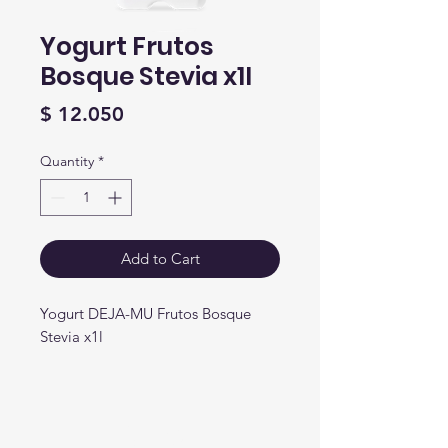
Yogurt Frutos
Bosque Stevia x1l
Price
$ 12.050
Quantity
*
Add to Cart
Yogurt DEJA-MU Frutos Bosque
Stevia x1l
Crear