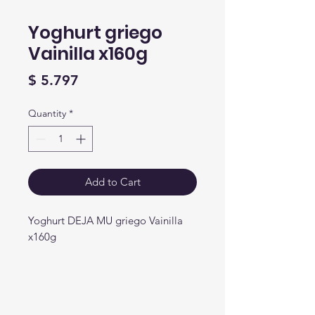
Yoghurt griego
Vainilla x160g
Price
$ 5.797
Quantity
*
Add to Cart
Yoghurt DEJA MU griego Vainilla
x160g
Crear