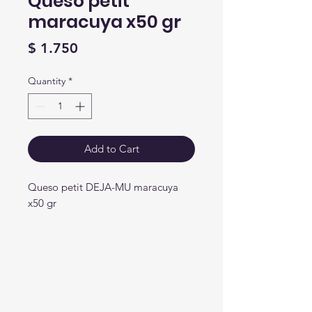
Queso petit
maracuya x50 gr
Price
$ 1.750
Quantity
*
Add to Cart
Queso petit DEJA-MU maracuya
x50 gr
Crear
Alimentos