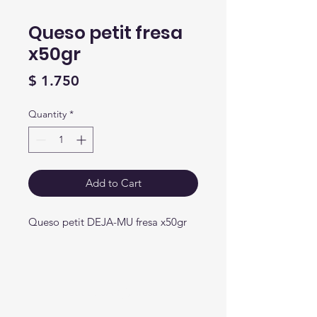
Queso petit fresa
x50gr
Price
$ 1.750
Quantity
*
Add to Cart
Queso petit DEJA-MU fresa x50gr
Crear