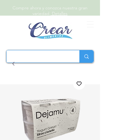
Compre ahora y conozca nuestra gran
variedad.
Detalles